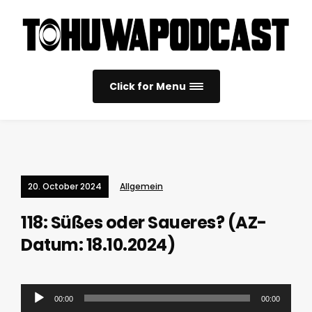
Click for Menu
20. October 2024
Allgemein
118: Süßes oder Saueres? (AZ-
Datum: 18.10.2024)
Audio
00:00
00:00