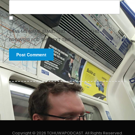
SAVE MY NAME, EMAIL, AND WEBSITE IN THIS
BROWSER FOR THE NEXT TIME I COMMENT.
Copyright © 2026 TOHUWAPODCAST. All Rights Reserved.