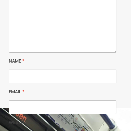
NAME
*
EMAIL
*
WEBSITE