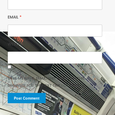
EMAIL
*
WEBSITE
SAVE MY NAME, EMAIL, AND WEBSITE IN THIS
BROWSER FOR THE NEXT TIME I COMMENT.