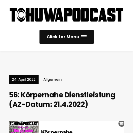
Click for Menu
24. April 2022
Allgemein
56: Körpernahe Dienstleistung
(AZ-Datum: 21.4.2022)