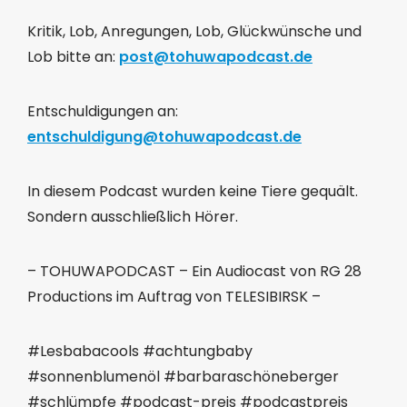
Kritik, Lob, Anregungen, Lob, Glückwünsche und
Lob bitte an:
post@tohuwapodcast.de
Entschuldigungen an:
entschuldigung@tohuwapodcast.de
In diesem Podcast wurden keine Tiere gequält.
Sondern ausschließlich Hörer.
– TOHUWAPODCAST – Ein Audiocast von RG 28
Productions im Auftrag von TELESIBIRSK –
#Lesbabacools #achtungbaby
#sonnenblumenöl #barbaraschöneberger
#schlümpfe #podcast-preis #podcastpreis