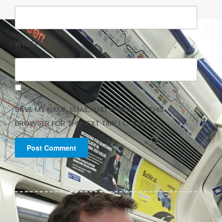
WEBSITE
SAVE MY NAME, EMAIL, AND WEBSITE IN THIS
BROWSER FOR THE NEXT TIME I COMMENT.