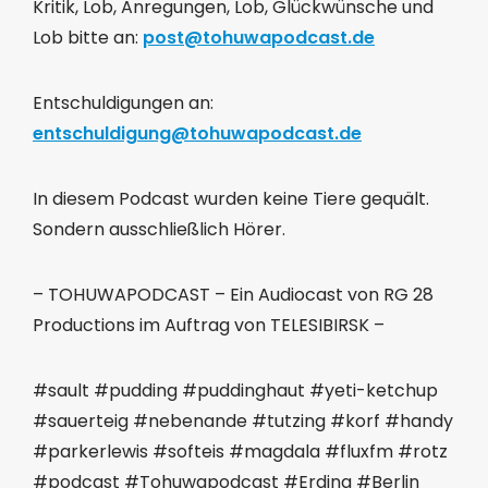
Kritik, Lob, Anregungen, Lob, Glückwünsche und
Lob bitte an:
post@tohuwapodcast.de
Entschuldigungen an:
entschuldigung@tohuwapodcast.de
In diesem Podcast wurden keine Tiere gequält.
Sondern ausschließlich Hörer.
– TOHUWAPODCAST – Ein Audiocast von RG 28
Productions im Auftrag von TELESIBIRSK –
#sault #pudding #puddinghaut #yeti-ketchup
#sauerteig #nebenande #tutzing #korf #handy
#parkerlewis #softeis #magdala #fluxfm #rotz
#podcast #Tohuwapodcast #Erding #Berlin