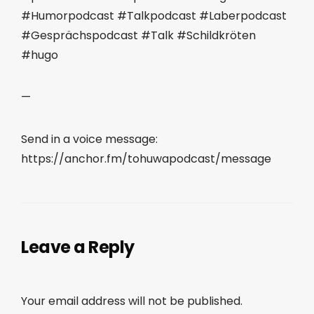
#Humorpodcast #Talkpodcast #Laberpodcast
#Gesprächspodcast #Talk #Schildkröten
#hugo
—
Send in a voice message:
https://anchor.fm/tohuwapodcast/message
Leave a Reply
Your email address will not be published.