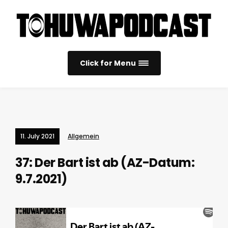
Click for Menu
11. July 2021
Allgemein
37: Der Bart ist ab (AZ-Datum:
9.7.2021)