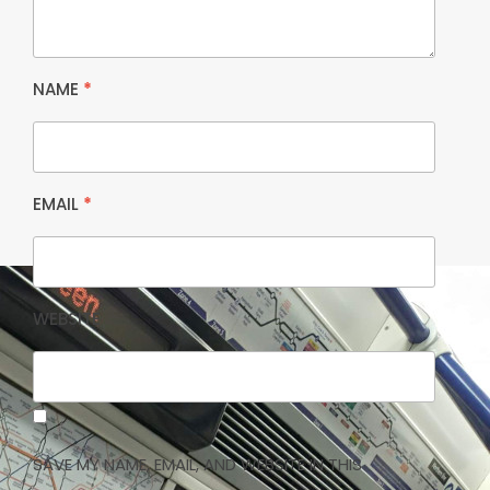
NAME
*
EMAIL
*
WEBSITE
SAVE MY NAME, EMAIL, AND WEBSITE IN THIS