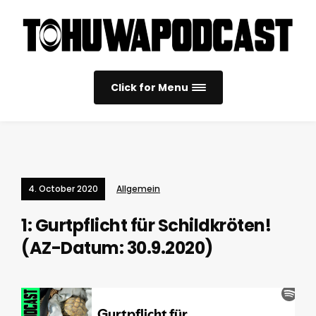
Click for Menu
4. October 2020
Allgemein
1: Gurtpflicht für Schildkröten!
(AZ-Datum: 30.9.2020)