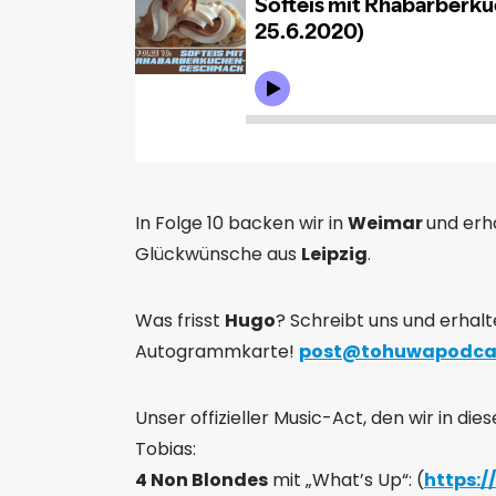
In Folge 10 backen wir in
Weimar
und erh
Glückwünsche aus
Leipzig
.
Was frisst
Hugo
? Schreibt uns und erhalt
Autogrammkarte!
post@tohuwapodca
Unser offizieller Music-Act, den wir in die
Tobias:
4 Non Blondes
mit „What’s Up“: (
https: