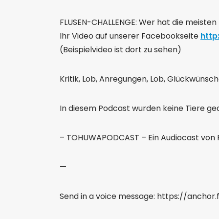
FLUSEN-CHALLENGE: Wer hat die meisten
Ihr Video auf unserer Facebookseite
htt
(Beispielvideo ist dort zu sehen)
Kritik, Lob, Anregungen, Lob, Glückwünsch
In diesem Podcast wurden keine Tiere geq
– TOHUWAPODCAST – Ein Audiocast von RG
—
Send in a voice message: https://anch