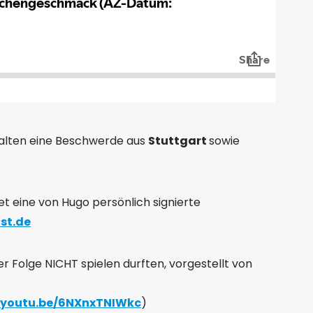
alten eine Beschwerde aus
Stuttgart
sowie
et eine von Hugo persönlich signierte
st.de
ser Folge NICHT spielen durften, vorgestellt von
//youtu.be/6NXnxTNIWkc
)