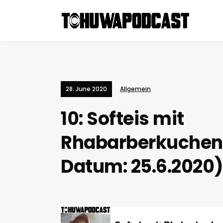
28. June 2020
Allgemein
10: Softeis mit
Rhabarberkuche
Datum: 25.6.2020)