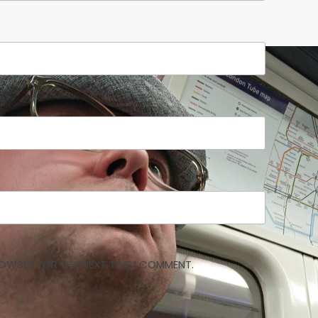
BROWSER FOR THE NEXT TIME I COMMENT.