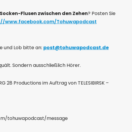
Socken-Flusen zwischen den Zehen
? Posten Sie
p://www.facebook.com/Tohuwapodcast
e und Lob bitte an:
post@tohuwapodcast.de
uält. Sondern ausschließlich Hörer.
 28 Productions im Auftrag von TELESIBIRSK –
or.fm/tohuwapodcast/message