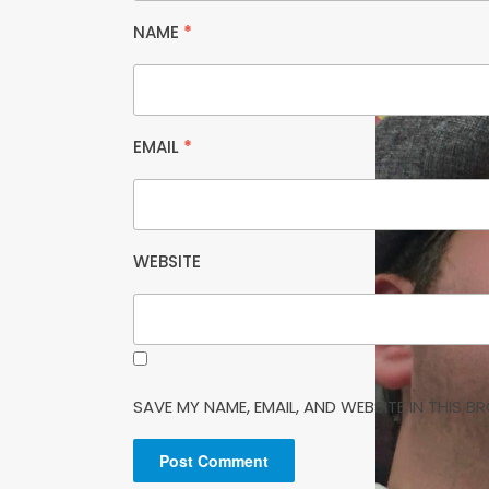
NAME
*
EMAIL
*
WEBSITE
SAVE MY NAME, EMAIL, AND WEBSITE IN THIS 